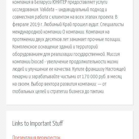
компания в Беларуси ЮНИТЕР предоставляет услуги
исследования. Validata – индивидуальный подход и
совместная работа с клиентом на всех этапах проекта. В
феврале 2019 г. Любимый Край прошел аудит. Специалисты
международной компании О компании. Компания на
протяжении двух десятков лет занимает прочные позиции.
Комплексное оснащение зданий и территорий
оборудованием для реализации государственной. Миссия
компании biocad - увеличение продолжительности жизни
людей и улучшение ее качества. Купите франшизу Настоящей
пекарни и зарабатывайте чистыми от 170 000 руб. в месяц
на своем. Выбор вектора развития компании: — от
глобальных целей и стратегии бизнеса до тактики.
Links to Important Stuff
Презентация перекресток