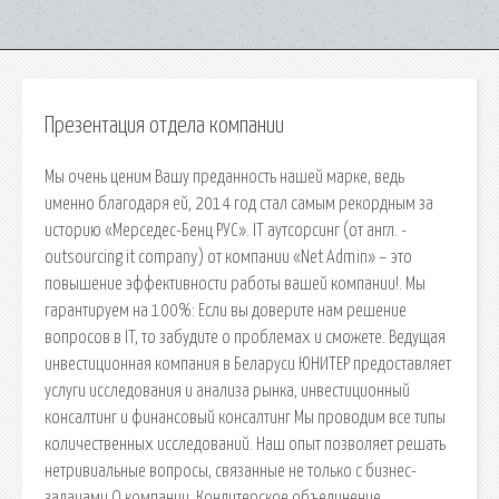
Презентация отдела компании
Мы очень ценим Вашу преданность нашей марке, ведь
именно благодаря ей, 2014 год стал самым рекордным за
историю «Мерседес-Бенц РУС». IT аутсорсинг (от англ. -
outsourcing it company) от компании «Net Admin» – это
повышение эффективности работы вашей компании!. Мы
гарантируем на 100%: Если вы доверите нам решение
вопросов в IT, то забудите о проблемах и сможете. Ведущая
инвестиционная компания в Беларуси ЮНИТЕР предоставляет
услуги исследования и анализа рынка, инвестиционный
консалтинг и финансовый консалтинг Мы проводим все типы
количественных исследований. Наш опыт позволяет решать
нетривиальные вопросы, связанные не только с бизнес-
задачами О компании. Кондитерское объединение