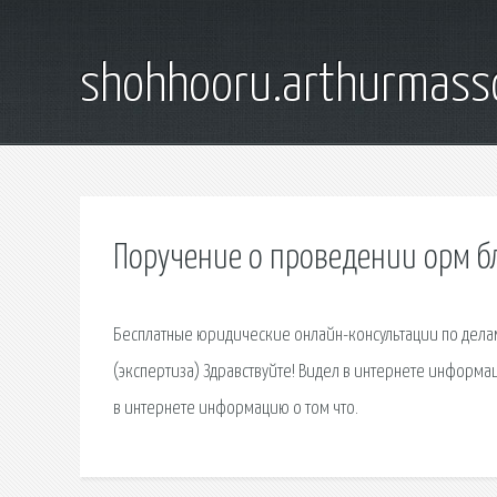
shohhooru.arthurmass
Поручение о проведении орм б
Бесплатные юридические онлайн-консультации по дела
(экспертиза) Здравствуйте! Видел в интернете информа
в интернете информацию о том что.