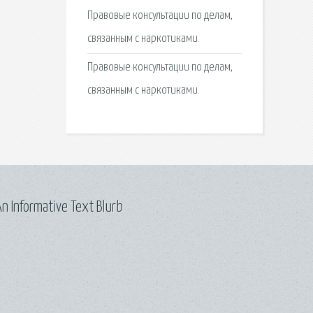
Правовые консультации по делам,
связанным с наркотиками.
Правовые консультации по делам,
связанным с наркотиками.
n Informative Text Blurb