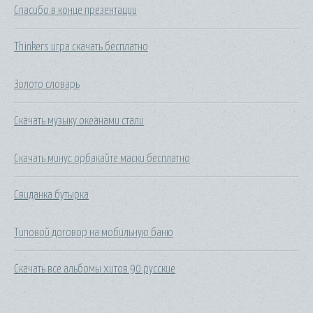
Спасибо в конце презентации
Thinkers игра скачать бесплатно
Золото словарь
Скачать музыку океанами стали
Скачать минус орбакайте маски бесплатно
Свиданка бутырка
Типовой договор на мобильную баню
Скачать все альбомы хитов 90 русские