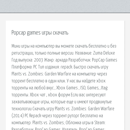
Popcap games игры скачать
Мини игры на компьютер вы можете скачать бесплатно и без
регистрации, только полные версии. Название: Zuma Deluxe
Год выпуска: 2003 Жанр: аркада Разработчик: PopCap Games
Платформа: PC Тип издания: repack. Быстро скачать игру
Plants vs. Zombies: Garden Warfare на компьютер через
торрент бесплатно в один клик. У нас вы найдете xbox
торренты на любой вкус , Xbox Games , ISO, Games, Jtag
торренты. Xbox чат , xbox форум Если вас интересуют
захватывающие игры, которые еще и имеют продвинутые
технологии Скачать игру Plants vs. Zombies: Garden Warfare
(2014) PC Repack через торрент руторг бесплатно на
компьютер. Plants vs. Zombies; Обложка игры в Steam:
Разработчик: PopCap Games: Издатель: PopCap Games: