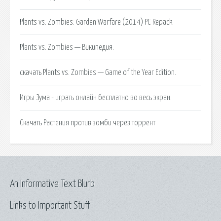
Plants vs. Zombies: Garden Warfare (2014) PC Repack.
Plants vs. Zombies — Википедия.
скачать Plants vs. Zombies — Game of the Year Edition.
Игры Зума - играть онлайн бесплатно во весь экран.
Скачать Растения против зомби через торрент
An Informative Text Blurb
Links to Important Stuff