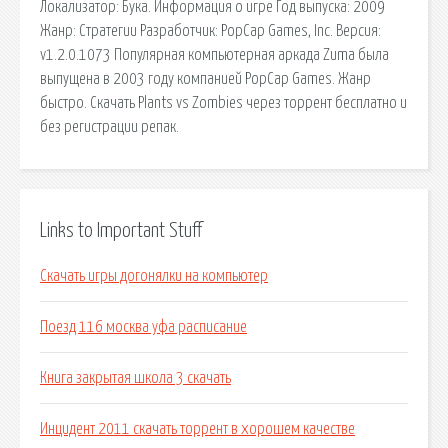
Локализатор: Бука. Информация о игре Год выпуска: 2009
Жанр: Стратегии Разработчик: PopCap Games, Inc. Версия:
v1.2.0.1073 Популярная компьютерная аркада Zuma была
выпущена в 2003 году компанией PopCap Games. Жанр
быстро. Скачать Plants vs Zombies через торрент бесплатно и
без регистрации репак.
Links to Important Stuff
Скачать игры догонялки на компьютер
Поезд 116 москва уфа расписание
Книга закрытая школа 3 скачать
Инцидент 2011 скачать торрент в хорошем качестве