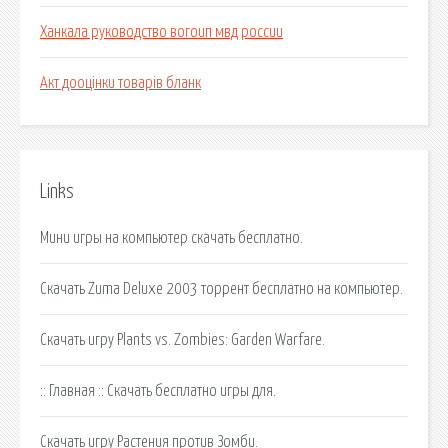
Ханкала руководство вогоип мвд россии
Акт дооцінки товарів бланк
Links
Мини игры на компьютер скачать бесплатно.
Скачать Zuma Deluxe 2003 торрент бесплатно на компьютер.
Скачать игру Plants vs. Zombies: Garden Warfare.
:: Главная :: Скачать бесплатно игры для.
Скачать игру Растения против Зомби.