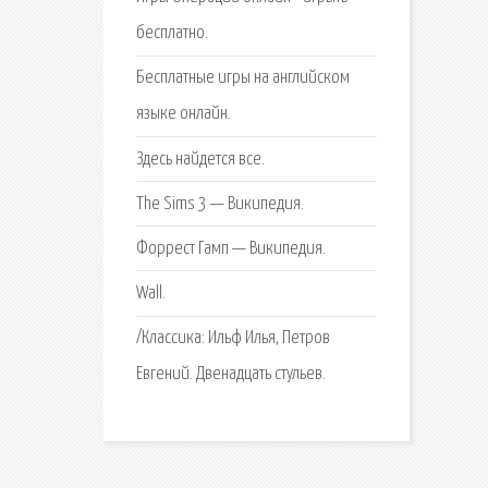
бесплатно.
Бесплатные игры на английском
языке онлайн.
Здесь найдется все.
The Sims 3 — Википедия.
Форрест Гамп — Википедия.
Wall.
/Классика: Ильф Илья, Петров
Евгений. Двенадцать стульев.