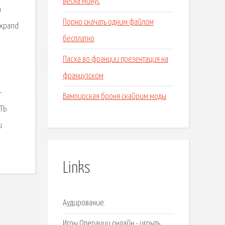
весна минус
а
Порно скачать одним файлом
Expand
бесплатно
Пасха во франции презентация на
.
французском
-
Вампирская броня скайрим моды
ТЬ
и
Links
Аудирование.
Игры Операции онлайн - игрыть