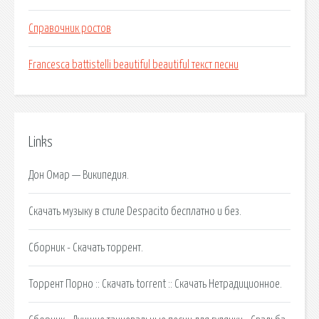
Справочник ростов
Francesca battistelli beautiful beautiful текст песни
Links
Дон Омар — Википедия.
Скачать музыку в стиле Despacito бесплатно и без.
Сборник - Скачать торрент.
Торрент Порно :: Скачать torrent :: Скачать Нетрадиционное.