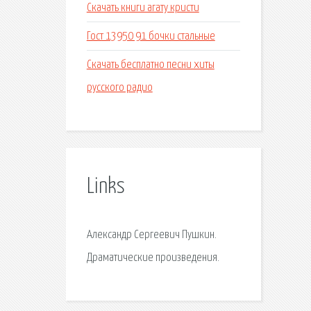
Скачать книги агату кристи
Гост 13950 91 бочки стальные
Скачать бесплатно песни хиты
русского радио
Links
Александр Сергеевич Пушкин.
Драматические произведения.