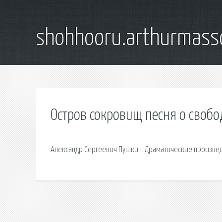
shohhooru.arthurmass
Остров сокровищ песня о свобо
Александр Сергеевич Пушкин. Драматические произве