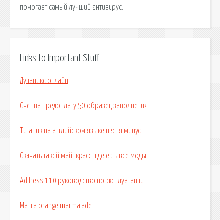
помогает самый лучший антивирус.
Links to Important Stuff
Лунапикс онлайн
Счет на предоплату 50 образец заполнения
Титаник на английском языке песня минус
Скачать такой майнкрафт где есть все моды
Address 110 руководство по эксплуатации
Манга orange marmalade