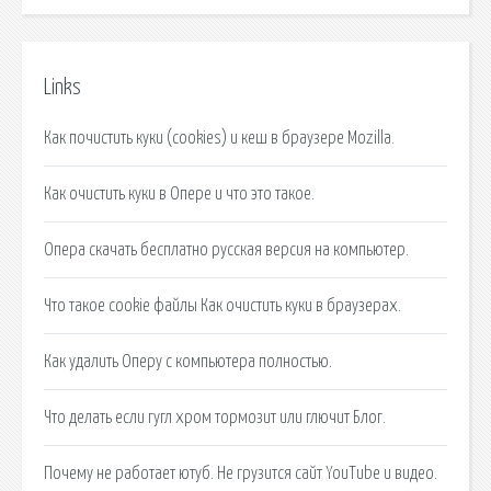
Links
Как почистить куки (cookies) и кеш в браузере Mozilla.
Как очистить куки в Опере и что это такое.
Опера скачать бесплатно русская версия на компьютер.
Что такое cookie файлы Как очистить куки в браузерах.
Как удалить Оперу с компьютера полностью.
Что делать если гугл хром тормозит или глючит Блог.
Почему не работает ютуб. Не грузится сайт YouTube и видео.