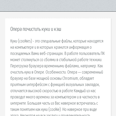
Опера почистить куки и кэш
Куки (cookies) - это специальные файлы, которые находятся
на компьютере и в которых хранится информация о
посещаемых Вами веб-страницах. В работе пользователь ПК
может столкнуться со сбоями в стабильной работе техники.
Перегрузка браузера временными файлами, например. Как
очистить куки в Опере. Особенности. Опера — современный
браузер на базе мощной основы Chromium, обладает
приятным интерфейсом с функцией визуальных закладок,
отличается высокой скоростью в работе Каждый из нас
проводит много времени за компьютером и в частности в
интернете. Большая часть из Вас наверное встречалась с
таким понятием как куки (cookie). Но наверное при виде
этого. Несмотря на все заслуги и привлекательность