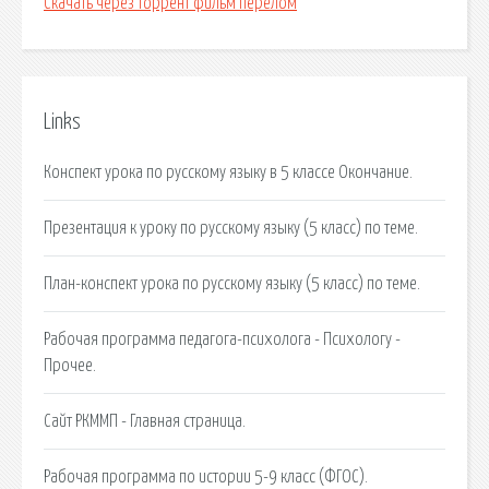
Скачать через торрент фильм перелом
Links
Конспект урока по русскому языку в 5 классе Окончание.
Презентация к уроку по русскому языку (5 класс) по теме.
План-конспект урока по русскому языку (5 класс) по теме.
Рабочая программа педагога-психолога - Психологу -
Прочее.
Сайт РКММП - Главная страница.
Рабочая программа по истории 5-9 класс (ФГОС).