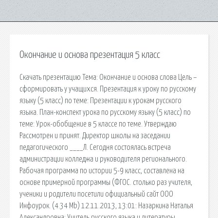
Окончание и основа презентация 5 класс
Скачать презентацию Тема: Окончание и основа слова Цель –
сформировать у учащихся. Презентация к уроку по русскому
языку (5 класс) по теме: Презентации к урокам русского
языка. План-конспект урока по русскому языку (5 класс) по
теме: Урок-обобщение в 5 классе по теме. Утверждаю
Рассмотрен и принят. Директор школы на заседании
педагогического ____Л. Сегодня состоялась встреча
администрации колледжа и руководителя регионального.
Рабочая программа по истории 5-9 класс, составлена на
основе примерной программы (ФГОС. столько раз учителя,
ученики и родители посетили официальный сайт ООО
Инфоурок. (4.34 Mb) 12.11.2013, 13:01: Назаркина Наталья
Александровна: Учитель русского языка и литературы.