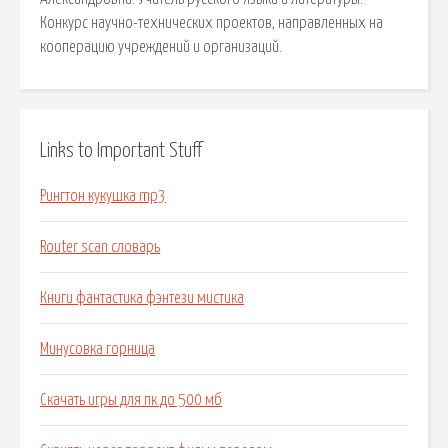
Конкурс научно-технических проектов, направленных на
кооперацию учреждений и организаций.
Links to Important Stuff
Рингтон кукушка mp3
Router scan словарь
Книги фантастика фэнтези мистика
Минусовка горница
Скачать игры для пк до 500 мб