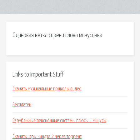
Одинокая ветка сирени слова минусовка
Links to Important Stuff
Скачать музыкальные приколы видео
Бесплатен
Зарубежные пенсионные системы плюсы и минусы
Скачать игры ниндзя 2 через торрент