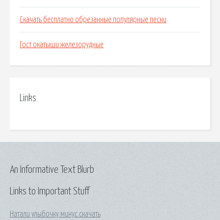
Скачать бесплатно обрезанные популярные песни
Гост окатыши железорудные
Links
An Informative Text Blurb
Links to Important Stuff
Натали улыбочку минус скачать