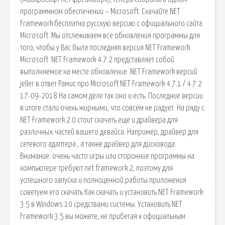
программном обеспечении – Microsoft. Скачайте NET
Framework бесплатно русскую версию с официального сайта
Microsoft. Мы отслеживаем все обновления программы для
того, чтобы у Вас была последняя версия NET Framework.
Microsoft .NET Framework 4.7.2 представляет собой
выполняемое на месте обновление .NET Framework версий
jeller в ответ Рамис про Microsoft NET Framework 4.7.1 / 4.7.2
17-09-2018 На самом деле так оно и есть. Последние версии
в итоге стали очень жирными, что совсем не радует. На ряду с
NET Framework 2.0 стоит скачать еще и драйвера для
различных частей вашего девайса. Например, драйвер для
сетевого адаптера , а также драйвер для дисковода.
Внимание: очень часто игры или сторонние программы на
компьютере требуют net framework 2, поэтому для
успешного запуска и полноценной работы приложения
советуем его скачать Как скачать и установить NET Framework
3.5 в Windows 10 средствами системы. Установить NET
Framework 3.5 вы можете, не прибегая к официальным