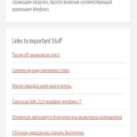
страницам загрузки, просто включив соответствующий
компонент Windows.
Links to Important Stuff
Песня об ульяновске текст
Скачать музыку океанами стали
Юкито аяцудзи иная книга купить
Canoscan lide 210 драйвер windows 7
Отключить автозапуск браузера при включении компьютера
Сборник смешарики скачать бесплатно