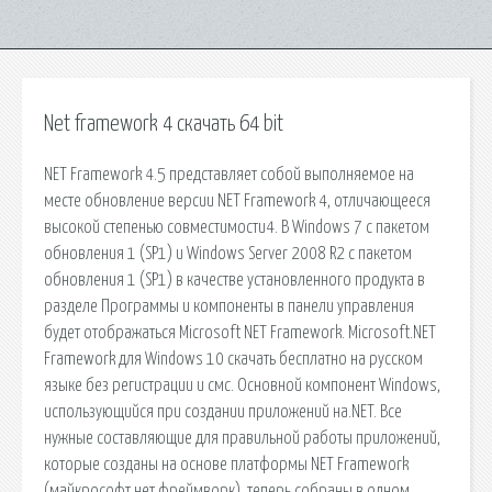
Net framework 4 скачать 64 bit
NET Framework 4.5 представляет собой выполняемое на
месте обновление версии NET Framework 4, отличающееся
высокой степенью совместимости4. В Windows 7 с пакетом
обновления 1 (SP1) и Windows Server 2008 R2 с пакетом
обновления 1 (SP1) в качестве установленного продукта в
разделе Программы и компоненты в панели управления
будет отображаться Microsoft NET Framework. Microsoft.NET
Framework для Windows 10 скачать бесплатно на русском
языке без регистрации и смс. Основной компонент Windows,
использующийся при создании приложений на.NET. Все
нужные составляющие для правильной работы приложений,
которые созданы на основе платформы NET Framework
(майкрософт нет фреймворк), теперь собраны в одном