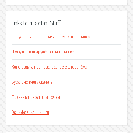
Links to Important Stuff
Популярные песни скачать бесплатно шансон
Шуфутинский дружба скачать минус
Кино радуга парк расписание екатеринбург
Буратино книгу скачать
Презентация защита почвы
Эрик франклин книги