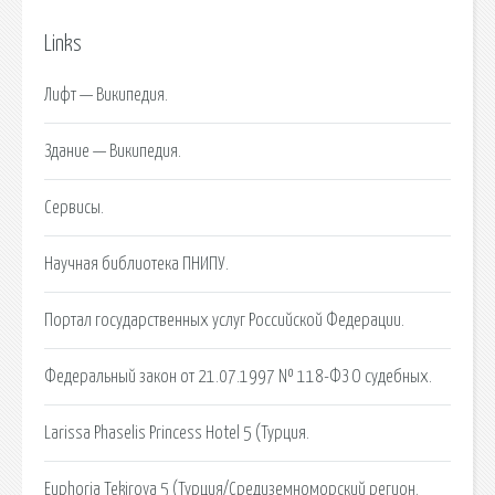
Links
Лифт — Википедия.
Здание — Википедия.
Сервисы.
Научная библиотека ПНИПУ.
Портал государственных услуг Российской Федерации.
Федеральный закон от 21.07.1997 № 118-ФЗ О судебных.
Larissa Phaselis Princess Hotel 5 (Турция.
Euphoria Tekirova 5 (Турция/Средиземноморский регион.