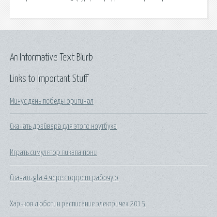
An Informative Text Blurb
Links to Important Stuff
Минус день победы оригинал
Скачать драйвера для этого ноутбука
Играть симулятор пикапа пони
Скачать gta 4 через торрент рабочую
Харьков люботин расписание электричек 2015