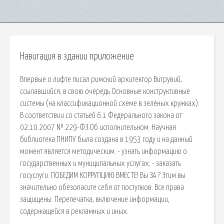
Навигация в здании приложение
Впервые о лифте писал римский архитектор Витрувий,
ссылавшийся, в свою очередь Основные конструктивные
системы (на классификационной схеме в зелёных кружках).
В соответствии со статьей 6.1 Федерального закона от
02.10.2007 № 229-ФЗ Об исполнительном. Научная
библиотека ПНИПУ была создана в 1953 году и на данный
момент является методическим. - узнать информацию о
государственных и муниципальных услугах; - заказать
госуслуги. ПОБЕДИМ КОРРУПЦИЮ ВМЕСТЕ! Вы ЗА ? Этим вы
значительно обезопасите себя от поступков. Все права
защищены. Перепечатка, включение информации,
содержащейся в рекламных и иных.