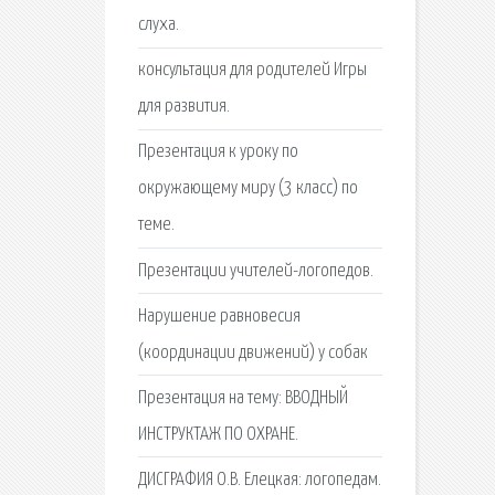
слуха.
консультация для родителей Игры
для развития.
Презентация к уроку по
окружающему миру (3 класс) по
теме.
Презентации учителей-логопедов.
Нарушение равновесия
(координации движений) у собак
Презентация на тему: ВВОДНЫЙ
ИНСТРУКТАЖ ПО ОХРАНЕ.
ДИСГРАФИЯ О.В. Елецкая: логопедам.