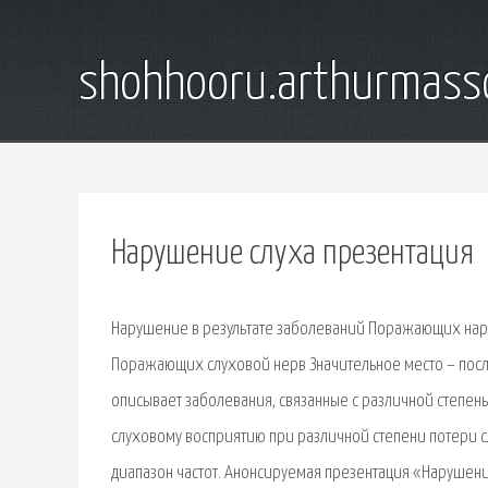
shohhooru.arthurmass
Нарушение слуха презентация
Нарушение в результате заболеваний Поражающих на
Поражающих слуховой нерв Значительное место – после
описывает заболевания, связанные с различной степень
слуховому восприятию при различной степени потери сл
диапазон частот. Анонсируемая презентация «Нарушен