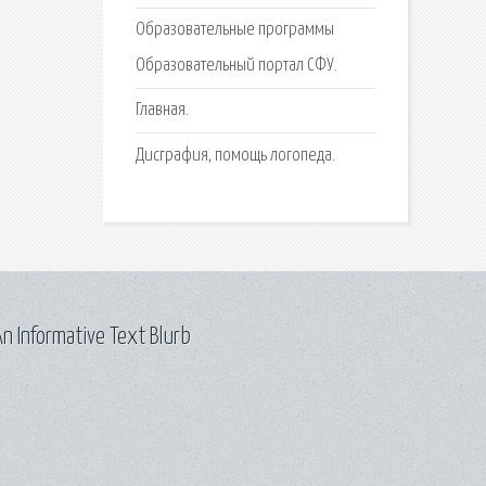
Образовательные программы
Образовательный портал СФУ.
Главная.
Дисграфия, помощь логопеда.
n Informative Text Blurb