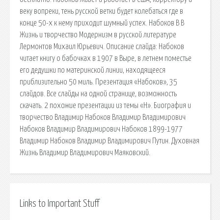
веку вопреки, тень русской ветки будет колебаться где в
конце 50-х к нему приходит шумный успех. Набоков В В
Жизнь и творчество Модернизм в русской литературе
Лермонтов Михаил Юрьевич. Описание слайда: Набоков
читает книгу о бабочках в 1907 в Выре, в летнем поместье
его дедушки по материнской линии, находящееся
приблизительно 50 миль. Презентация «Набоков», 35
слайдов. Все слайды на одной странице, возможность
скачать. 2 похожие презентации из темы «Н». Биография и
творчество Владимир Набоков Владимир Владимирович
Набоков Владимир Владимирович Набоков 1899-1977
Владимир Набоков Владимир Владимирович Путин. Духовная
Жизнь Владимир Владимирович Маяковский.
Links to Important Stuff