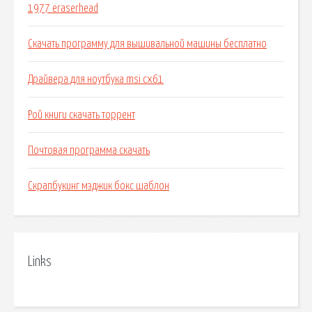
1977 eraserhead
Скачать программу для вышивальной машины бесплатно
Драйвера для ноутбука msi cx61
Рой книги скачать торрент
Почтовая программа скачать
Скрапбукинг мэджик бокс шаблон
Links