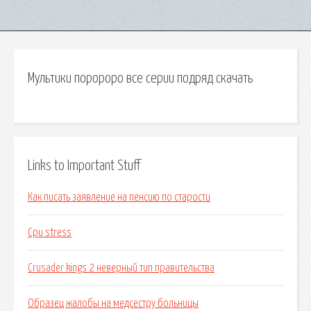
Мультики поророро все серии подряд скачать
Links to Important Stuff
Как писать заявление на пенсию по старости
Cpu stress
Crusader kings 2 неверный тип правительства
Образец жалобы на медсестру больницы