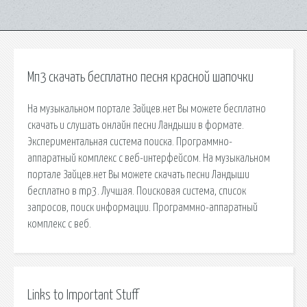
Мп3 скачать бесплатно песня красной шапочки
На музыкальном портале Зайцев.нет Вы можете бесплатно
скачать и слушать онлайн песни Ландыши в формате.
Экспериментальная система поиска. Программно-
аппаратный комплекс с веб-интерфейсом. На музыкальном
портале Зайцев.нет Вы можете скачать песни Ландыши
бесплатно в mp3. Лучшая. Поисковая сиcтема, список
запросов, поиск информации. Программно-аппаратный
комплекс с веб.
Links to Important Stuff