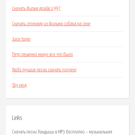
Скачать фильм драйв 1997
Скачать серенаду из фильма собака на сене
Juice tuner
Петр лещенко минус все что было
Любэ лучшие песни скачать торрент
Sby мод
Links
Скачать песни Ландыши в MP3 бесплатно – музыкальная.