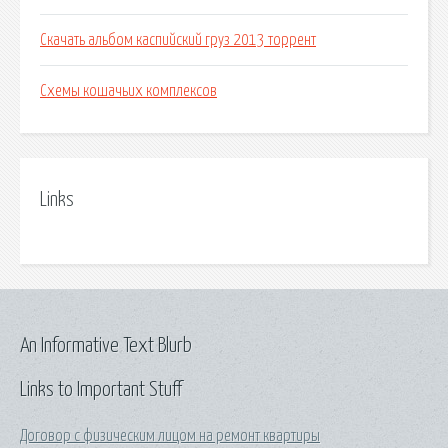
Скачать альбом каспийский груз 2013 торрент
Схемы кошачьих комплексов
Links
An Informative Text Blurb
Links to Important Stuff
Договор с физическим лицом на ремонт квартиры