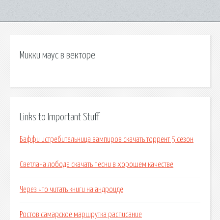
Микки маус в векторе
Links to Important Stuff
Баффи истребительница вампиров скачать торрент 5 сезон
Светлана лобода скачать песни в хорошем качестве
Через что читать книги на андроиде
Ростов самарское маршрутка расписание