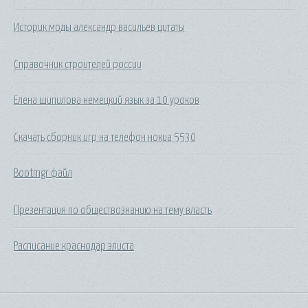
Историк моды александр васильев цитаты
Справочник строителей россии
Елена шипилова немецкий язык за 10 уроков
Скачать сборник игр на телефон нокиа 5530
Bootmgr файл
Презентация по обществознанию на тему власть
Расписание краснодар элиста