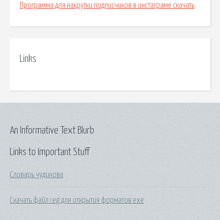
Программа для накрутки подписчиков в инстаграме скачать
Links
An Informative Text Blurb
Links to Important Stuff
Словарь чудинова
Скачать файл reg для открытия форматов exe