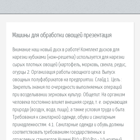
Машины для обработки овощей презентация
Внимание наш новый диск в работе! Комплект дисков для
нарезки кубиками (нож+решетка) используется для нарезки
сырых плотных овощей (картофель, морковь, свекла, редис,
огурцы 2. Организация работы овощного цеха. Выпуск
овощных полуфабрикатов на предприятии. Слайд 1. Цель :
Закрепить знания по очередности выполняемых операций
при возделывании зерновых культур. Общепит. На организм
человека постоянно влияет внешняя среда, т. е. окружающая
природа (воздух, вода, пища), а также условия труда и быта.
Требования к санитарной одежде, обуви и санитарным
принадлежностям. 4.1. Санитарные одежда и обувь должны
соответствовать требованиям государственных и
отраслевых стандартов Huawei P30 и P30 Pro - 10-кратный