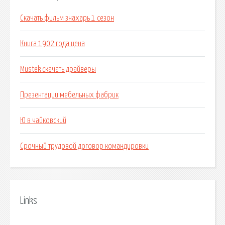
Скачать фильм знахарь 1 сезон
Книга 1902 года цена
Mustek скачать драйверы
Презентации мебельных фабрик
Ю в чайковский
Срочный трудовой договор командировки
Links