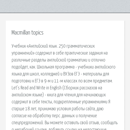
Macmillan topics
Учебник «Английский язык. 250 грамматических
упражнений» содержит в себе практические задания на
различные разделы английской грамматики и отлично
подойдет, как. Школьная программа - учебники английского
языка для школ, колледжей и ВУЗов ЕГЭ - материалы для
подготовки к ЕГЭ в 9-м и 11-м классах по всем предметам.
Let's Read and Write in English (Сборник рассказов на
английском языке) - книга для чтения для начинающих
содержит в себе тексты, подкрепленные упражнениями Я
старше 18 лет, принимаю условия работы сайта, даю
согласие на обработку перс. данных и получение
спецпредложений. Вы можете оставить свой отзыв, сообщить
о нерабочей ссылке, добавить ссылки на недостающие