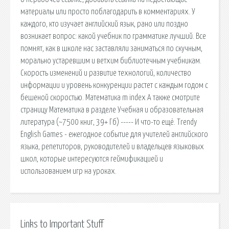
материалы или просто поблагодарить в комментариях. У
каждого, кто изучает английский язык, рано или поздно
возникает вопрос: какой учебник по грамматике лучший. Все
помнят, как в школе нас заставляли заниматься по скучным,
морально устаревшим и ветхим библиотечным учебникам.
Скорость изменений и развитие технологий, количество
информации и уровень конкуренции растет с каждым годом с
бешеной скоростью. Математика m index А также смотрите
страницу Математика в разделе Учебная и образовательная
литература (~7500 книг, 39+ Гб) ----- И что-то ещё. Trendy
English Games - ежегодное событие для учителей английского
языка, репетиторов, руководителей и владельцев языковых
школ, которые интересуются геймификацией и
использованием игр на уроках.
Links to Important Stuff