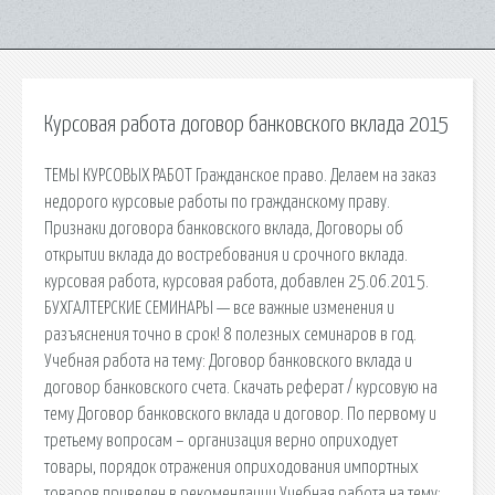
Курсовая работа договор банковского вклада 2015
ТЕМЫ КУРСОВЫХ РАБОТ Гражданское право. Делаем на заказ
недорого курсовые работы по гражданскому праву.
Признаки договора банковского вклада, Договоры об
открытии вклада до востребования и срочного вклада.
курсовая работа, курсовая работа, добавлен 25.06.2015.
БУХГАЛТЕРСКИЕ СЕМИНАРЫ — все важные изменения и
разъяснения точно в срок! 8 полезных семинаров в год.
Учебная работа на тему: Договор банковского вклада и
договор банковского счета. Скачать реферат / курсовую на
тему Договор банковского вклада и договор. По первому и
третьему вопросам – организация верно оприходует
товары, порядок отражения оприходования импортных
товаров приведен в рекомендации Учебная работа на тему: