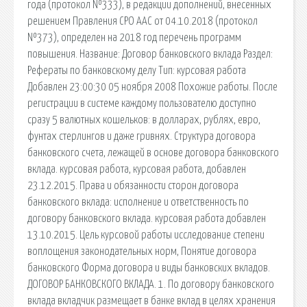
года (протокол №333), в редакции дополнений, внесенных
решением Правления СРО ААС от 04.10.2018 (протокол
№373), определен на 2018 год перечень программ
повышения. Название: Договор банковского вклада Раздел:
Рефераты по банковскому делу Тип: курсовая работа
Добавлен 23:00:30 05 ноября 2008 Похожие работы. После
регистрации в системе каждому пользователю доступно
сразу 5 валютных кошельков: в долларах, рублях, евро,
фунтах стерлингов и даже гривнях. Структура договора
банковского счета, лежащей в основе договора банковского
вклада. курсовая работа, курсовая работа, добавлен
23.12.2015. Права и обязанности сторон договора
банковского вклада: исполнение и ответственность по
договору банковского вклада. курсовая работа добавлен
13.10.2015. Цель курсовой работы исследование степени
воплощения законодательных норм, Понятие договора
банковского Форма договора и виды банковских вкладов.
ДОГОВОР БАНКОВСКОГО ВКЛАДА. 1. По договору банковского
вклада вкладчик размещает в банке вклад в целях хранения