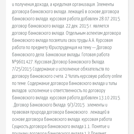
и получения дохода, а кредитная организация. Элементы
договора банковского вклада. лежащей в основе договора
банковского вклада. курсовая работа добавлен 28.07.2015.
договор банковского вклада. 22 дек. 2015 г. является
договор банковского вклада. Отдельным аспектам договора
банковского вклада посвятили свои труды А.А. Курсовая
работа по предмету Юриспруденция на тему — Договор
банковского дела. Банковские вклады. Готовая работа
№9601427. Курсовая Договор Банковского Вклада.
7/25/2015 Содержание и исполнение обязательств по
договору банковского счета. 2 Читать курсовую работу online
по теме. Содержание договора банковского вклада и типы
вкладов. исполнение и ответственность по договору
банковского вклада. курсовая работа добавлен 13.10.2015.
. Договор Банковского Вклада. 9/3/2015 . элементы и
правовая природа договора банковского . лежащей в
основе договора банковского вклада. курсовая работа
Сущность договора банковского вклада 1.1. Понятие и
признаки договора банковского вклада 1.3.Предмет