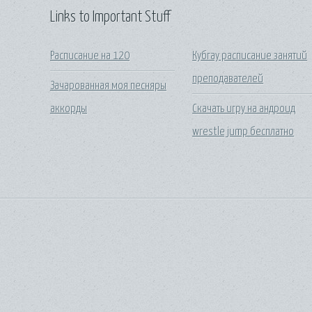
Links to Important Stuff
Расписание на 120
Кубгау расписание занятий
преподавателей
Зачарованная моя песняры
аккорды
Скачать игру на андроид
wrestle jump бесплатно