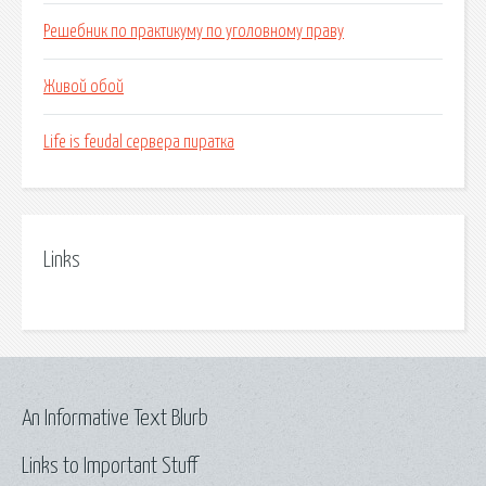
Решебник по практикуму по уголовному праву
Живой обой
Life is feudal сервера пиратка
Links
An Informative Text Blurb
Links to Important Stuff