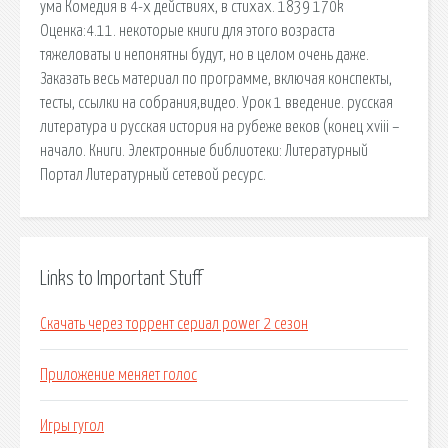
ума Комедия в 4-х действиях, в стихах. 1839 170k
Оценка:4.11. некоторые книги для этого возраста
тяжеловаты и непонятны будут, но в целом очень даже.
Заказать весь материал по программе, включая конспекты,
тесты, ссылки на собрания,видео. Урок 1 введение. русская
литература и русская история на рубеже веков (конец xviii –
начало. Книги. Электронные библиотеки: Литературный
Портал Литературный сетевой ресурс.
Links to Important Stuff
Скачать через торрент сериал power 2 сезон
Приложение меняет голос
Игры гугол