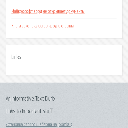
Майкрософт ворд не открывает документы
Книга закона алистер кроули отзывы
Links
An Informative Text Blurb
Links to Important Stuff
Установка своего шаблона на joomla 3