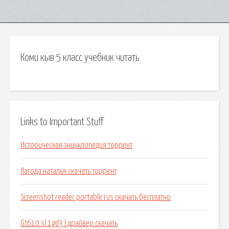
Коми кыв 5 класс учебник читать
Links to Important Stuff
Историческая энциклопедия торрент
Лагода наталья скачать торрент
Screenshot reader portable rus скачать бесплатно
Gt610 sl 1gd3 l драйвер скачать