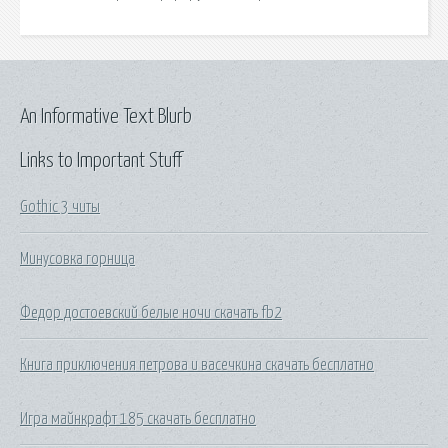
An Informative Text Blurb
Links to Important Stuff
Gothic 3 читы
Минусовка горница
Федор достоевский белые ночи скачать fb2
Книга приключения петрова и васечкина скачать бесплатно
Игра майнкрафт 185 скачать бесплатно