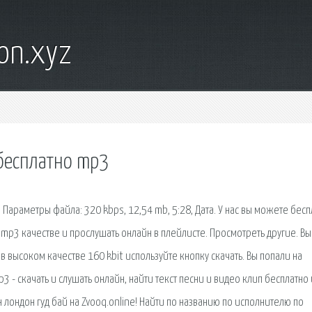
on.xyz
 бесплатно mp3
 Параметры файла: 320 kbps, 12,54 mb, 5:28, Дата. У нас вы можете бесп
в mp3 качестве и прослушать онлайн в плейлисте. Просмотреть другие. Вы
 высоком качестве 160 kbit используйте кнопку скачать. Вы попали на
 - скачать и слушать онлайн, найти текст песни и видео клип бесплатно 
н лондон гуд бай на Zvooq.online! Найти по названию по исполнителю по