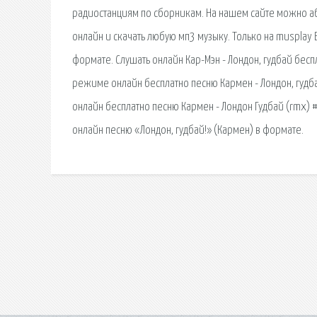
радиостанциям по сборникам. На нашем сайте можно а
онлайн и скачать любую мп3 музыку. Только на musplay 
формате. Слушать онлайн Кар-Мэн - Лондон, гудбай бесп
режиме онлайн бесплатно песню Кармен - Лондон, гудб
онлайн бесплатно песню Кармен - Лондон Гудбай (rmx)
онлайн песню «Лондон, гудбай!» (Кармен) в формате.