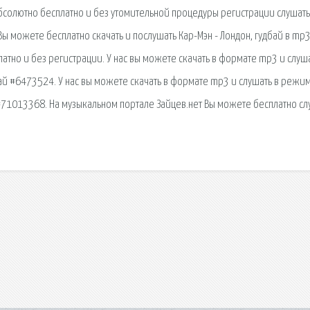
бсолютно бесплатно и без утомительной процедуры регистрации слушать
Вы можете бесплатно скачать и послушать Кар-Мэн - Лондон, гудбай в mp
латно и без регистрации. У нас вы можете скачать в формате mp3 и слуша
ай #6473524. У нас вы можете скачать в формате mp3 и слушать в режи
 #71013368. На музыкальном портале Зайцев.нет Вы можете бесплатно сл