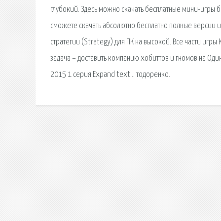
глубокий. Здесь можно скачать бесплатные мини-игры б
сможете скачать абсолютно бесплатно полные версии игр
стратегии (Strategy) для ПК на высокой. Все части игры
задача – доставить компанию хобиттов и гномов на Оди
2015 1 серия Expand text… тодоренко.