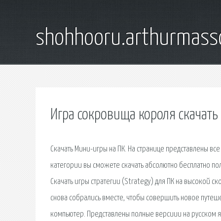
shohhooru.arthurmass
Игра сокровища короля скачать
Скачать Мини-игры на ПК. На странице представлены вс
категории вы сможете скачать абсолютно бесплатно полн
Скачать игры стратегии (Strategy) для ПК на высокой
снова собрались вместе, чтобы совершить новое путешес
компьютер. Представлены полные версиии на русском я