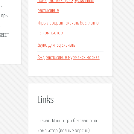
Поезд москва гусь хрустальный
вы
расписание
 игры
Игры лабиринт скачать бесплатно
.
на компьютер
КВЕСТ
Звуки для icq скачать
Ржд расписание мурманск москва
Links
Скачать Мини-игры бесплатно на
компьютер (полные версии).