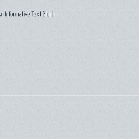
n Informative Text Blurb