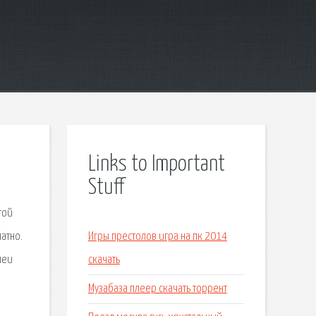
Links to Important
Stuff
той
атно.
Игры престолов игра на пк 2014
пеи
скачать
Музабаза плеер скачать торрент