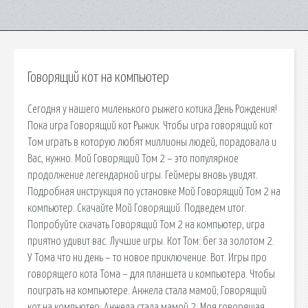
Говорящий кот на компьютер
Сегодня у нашего миленького рыжего котика День Рождения!
Пока игра Говорящий кот Рыжик. Чтобы игра говорящий кот
Том играть в которую любят миллионы людей, порадовала и
Вас, нужно. Мой Говорящий Том 2 – это популярное
продолжение легендарной игры. Геймеры вновь увидят.
Подробная инструкция по установке Мой Говорящий Том 2 на
компьютер. Скачайте Мой Говорящий. Подведем итог.
Попробуйте скачать Говорящий Том 2 на компьютер, игра
приятно удивит вас. Лучшие игры. Кот Том: бег за золотом 2.
У Тома что ни день – то новое приключение. Вот. Игры про
говорящего кота Тома – для планшета и компьютера. Чтобы
поиграть на компьютере. Анжела стала мамой; Говорящий
кот на компьютер; Анжела стала мамой 2; Моя говорящая