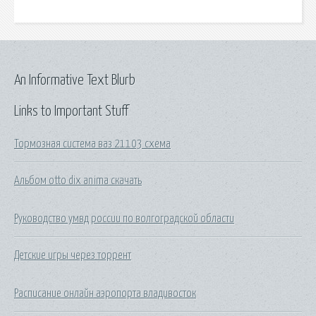
An Informative Text Blurb
Links to Important Stuff
Тормозная система ваз 21103 схема
Альбом otto dix anima скачать
Руководство умвд россии по волгоградской области
Детские игры через торрент
Расписание онлайн аэропорта владивосток