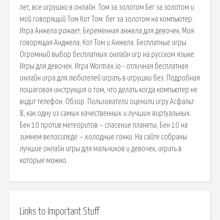
лет, все игрушки в онлайн. Том за золотом Бег за золотом и
мой говорящий Том Кот Том: бег за золотом на компьютер.
Игра Анжела рожает; Беременная анжела для девочек; Моя
говорящая Анджела; Кот Том и Анжела. Бесплатные игры.
Огромный выбор бесплатных онлайн игр на русском языке.
Игры для девочек. Игра Wormax.io - отличная бесплатная
онлайн игра для любителей играть в игрушки без. Подробная
пошаговая инструкция о том, что делать когда компьютер не
видит телефон. Обзор. Пользователи оценили игру Асфальт
8, как одну из самых качественных и лучших виртуальных.
Бен 10 против метеоритов – спасение планеты; Бен 10 на
зимнем велосипеде – холодные гонки. На сайте собраны
лучшие онлайн игры для мальчиков и девочек, играть в
которые можно.
Links to Important Stuff