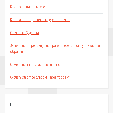
Как играть на олимпусе
Книга любовь растет как дерево скачать
Скачать мп3 дельта
Заявление о прекращении права оперативного управления
образец
Скачать песню я счастливый лепс
Скачать stromae альбом через торрент
Links