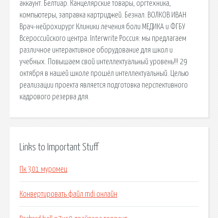
аккаунт. Белтиар. Канцелярские товары, оргтехника,
компьютеры, заправка картриджей. Безнал. ВОЛКОВ ИВАН
Врач-нейрохирург Клиники лечения боли МЕДИКА и ФГБУ
Всероссийского центра. Interwrite Россия: мы предлагаем
различное интерактивное оборудование для школ и
учебных. Повышаем свой интеллектуальный уровень!!! 29
октября в нашей школе прошёл интеллектуальный. Целью
реализации проекта является подготовка перспективного
кадрового резерва для.
Links to Important Stuff
Пк 301 муромец
Конвертировать файл mdi онлайн