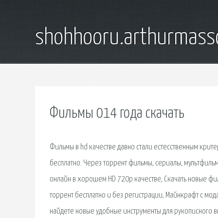
shohhooru.arthurmass
Фильмы 014 года скачать
Фильмы в hd качестве давно стали естесственным кри
бесплатно. Через торрент фильмы, сериалы, мультфильм
онлайн в хорошем HD 720p качестве, Скачать новые фил
торрент бесплатно и без регистрации, Майнкрафт с мода
найдете новые удобные инструменты для рукописного в