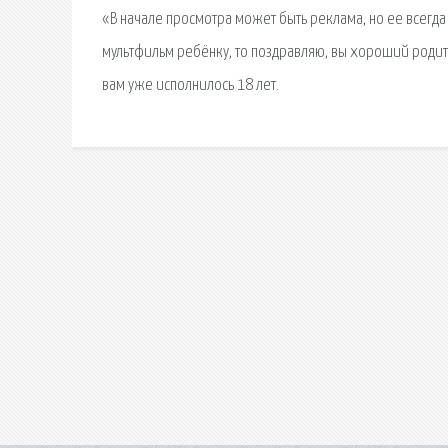
«В начале просмотра может быть реклама, но ее всегда
мультфильм ребёнку, то поздравляю, вы хороший родител
вам уже исполнилось 18 лет.