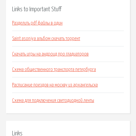
Links to Important Stuff
Разделить pdf файлы в один
Saint asoniya альбом скачать торрент
Скачать игры на андроид про гладиаторов
Схема общественного транспорта петербурга
Расписание поездов на москву из архангельска
Схема для подключения светодиодной ленты
Links