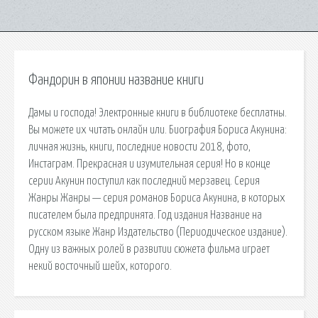
Фандорин в японии название книги
Дамы и господа! Электронные книги в библиотеке бесплатны.
Вы можете их читать онлайн или. Биография Бориса Акунина:
личная жизнь, книги, последние новости 2018, фото,
Инстаграм. Прекрасная и изумительная серия! Но в конце
серии Акунин поступил как последний мерзавец. Серия
Жанры Жанры — серия романов Бориса Акунина, в которых
писателем была предпринята. Год издания Название на
русском языке Жанр Издательство (Периодическое издание).
Одну из важных ролей в развитии сюжета фильма играет
некий восточный шейх, которого.