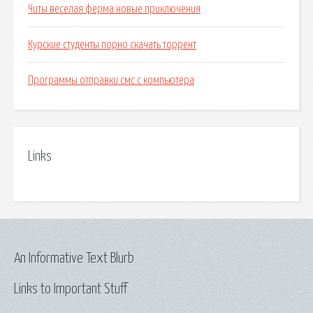
Читы веселая ферма новые приключения
Курские студенты порно скачать торрент
Программы отправки смс с компьютера
Links
An Informative Text Blurb
Links to Important Stuff