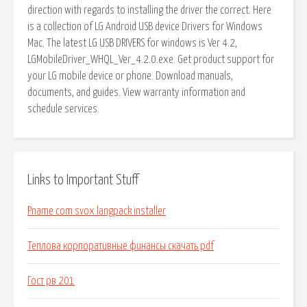
direction with regards to installing the driver the correct. Here
is a collection of LG Android USB device Drivers for Windows
Mac. The latest LG USB DRIVERS for windows is Ver 4.2,
LGMobileDriver_WHQL_Ver_4.2.0.exe. Get product support for
your LG mobile device or phone. Download manuals,
documents, and guides. View warranty information and
schedule services.
Links to Important Stuff
Pname com svox langpack installer
Теплова корпоративные финансы скачать pdf
Гост рв 201