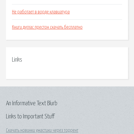
Не работает в ворде клавиатура
Книги дуглас престон скачать бесплатно
Links
An Informative Text Blurb
Links to Important Stuff
Скачать новинки ужастики через торрент