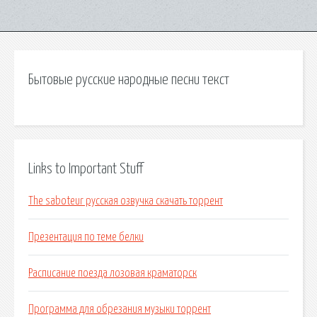
Бытовые русские народные песни текст
Links to Important Stuff
The saboteur русская озвучка скачать торрент
Презентация по теме белки
Расписание поезда лозовая краматорск
Программа для обрезания музыки торрент