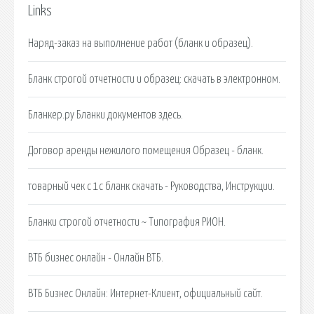
Links
Наряд-заказ на выполнение работ (бланк и образец).
Бланк строгой отчетности и образец: скачать в электронном.
Бланкер.ру Бланки документов здесь.
Договор аренды нежилого помещения Образец - бланк.
товарный чек с 1с бланк скачать - Руководства, Инструкции.
Бланки строгой отчетности ~ Типография РИОН.
ВТБ бизнес онлайн - Онлайн ВТБ.
ВТБ Бизнес Онлайн: Интернет-Клиент, официальный сайт.